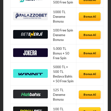
500 Free Spin
1000 TL
Deneme
Bonus Al
Bonusu
100 Free Spin
Deneme
Bonus Al
Bonusu
5.000 TL
Bonus + 50
Bonus Al
Free Spin
5000 TL +
500 TL
Bonus Al
Bedava Bahis
+ 50 Free Spin
125 TL
Deneme
Bonus Al
Bonusu
100 TL