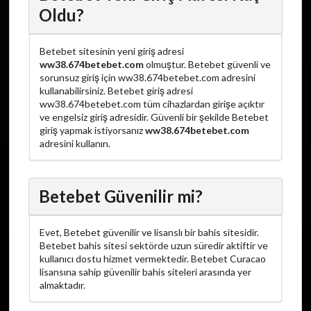
Oldu?
Betebet sitesinin yeni giriş adresi
ww38.674betebet.com
olmuştur. Betebet güvenli ve
sorunsuz giriş için ww38.674betebet.com adresini
kullanabilirsiniz. Betebet giriş adresi
ww38.674betebet.com tüm cihazlardan girişe açıktır
ve engelsiz giriş adresidir. Güvenli bir şekilde Betebet
giriş yapmak istiyorsanız
ww38.674betebet.com
adresini kullanın.
Betebet Güvenilir mi?
Evet, Betebet güvenilir ve lisanslı bir bahis sitesidir.
Betebet bahis sitesi sektörde uzun süredir aktiftir ve
kullanıcı dostu hizmet vermektedir. Betebet Curacao
lisansına sahip güvenilir bahis siteleri arasında yer
almaktadır.