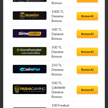
Bonusu
1000 TL
Deneme
Bonus Al
Bonusu
500 TL
Deneme
Bonus Al
Bonusu
500 TL
Deneme
Bonus Al
Bonusu
250 TL
Deneme
Bonus Al
Bonusu
500 TL
Çekilebilir
Bonus Al
Deneme
Bonusu
100 Freebet