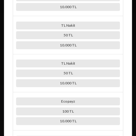
10.000 TL
TL Nakit
50 TL
10.000 TL
TL Nakit
50 TL
10.000 TL
Ecopayz
100 TL
10.000 TL