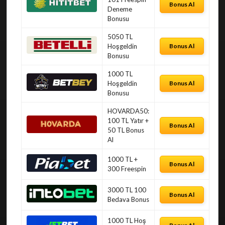
Bonus Al
Deneme
Bonusu
5050 TL
Hoşgeldin
Bonus Al
Bonusu
1000 TL
Hoşgeldin
Bonus Al
Bonusu
HOVARDA50:
100 TL Yatır +
Bonus Al
50 TL Bonus
Al
1000 TL +
Bonus Al
300 Freespin
3000 TL 100
Bonus Al
Bedava Bonus
1000 TL Hoş